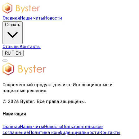
Главная
Наши читы
Новости
Скачать
Отзывы
Контакты
RU
EN
Современный продукт для игр. Инновационные и
надёжные решения.
©
2026
Byster.
Все права защищены.
Навигация
Главная
Наши читы
Новости
Пользовательское
соглашение
Политика конфиденциальности
Контакты