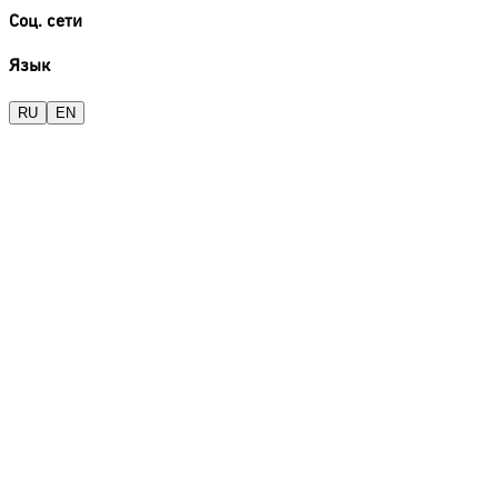
Соц. сети
Язык
RU
EN