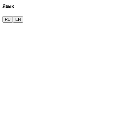
Язык
RU
EN