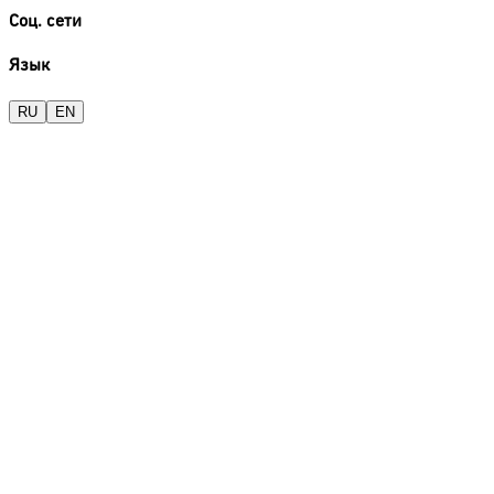
Соц. сети
Язык
RU
EN