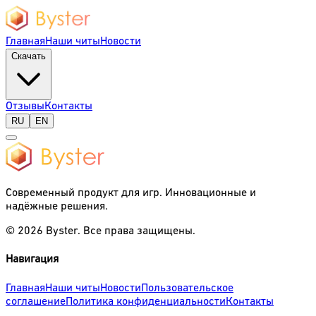
Главная
Наши читы
Новости
Скачать
Отзывы
Контакты
RU
EN
Современный продукт для игр. Инновационные и
надёжные решения.
©
2026
Byster.
Все права защищены.
Навигация
Главная
Наши читы
Новости
Пользовательское
соглашение
Политика конфиденциальности
Контакты